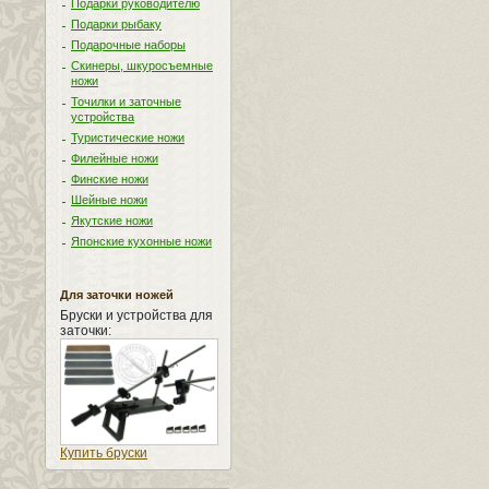
Подарки руководителю
Подарки рыбаку
Подарочные наборы
Скинеры, шкуросъемные
ножи
Точилки и заточные
устройства
Туристические ножи
Филейные ножи
Финские ножи
Шейные ножи
Якутские ножи
Японские кухонные ножи
Для заточки ножей
Бруски и устройства для
заточки:
Купить бруски