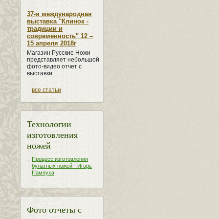
37-я международная
выставка "Клинок -
традиции и
современность" 12 –
15 апреля 2018г
Магазин Русские Ножи
представляет небольшой
фото-видео отчет с
выставки.
все статьи
Технологии
изготовления
ножей
Процесс изготовления
булатных ножей - Игорь
Пампуха
Фото отчеты с