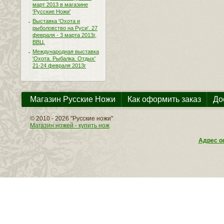
март 2013 в магазине
'Русские Ножи'
Выставка 'Охота и
рыболовство на Руси'. 27
февраля - 3 марта 2013г,
ВВЦ.
Международная выставка
'Охота. Рыбалка. Отдых'
21-24 февраля 2013г
Магазин Русские Ножи
Как оформить заказ
До
© 2010 - 2026 "Русские ножи"
Магазин ножей - купить нож
Адрес оф