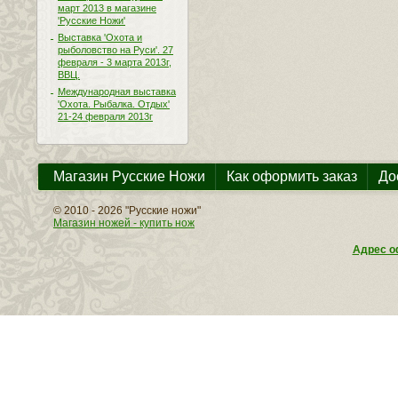
март 2013 в магазине
'Русские Ножи'
Выставка 'Охота и
рыболовство на Руси'. 27
февраля - 3 марта 2013г,
ВВЦ.
Международная выставка
'Охота. Рыбалка. Отдых'
21-24 февраля 2013г
Магазин Русские Ножи
Как оформить заказ
До
© 2010 - 2026 "Русские ножи"
Магазин ножей - купить нож
Адрес оф