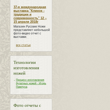
37-я международная
выставка "Клинок -
традиции и
современность" 12 –
15 апреля 2018г
Магазин Русские Ножи
представляет небольшой
фото-видео отчет с
выставки.
все статьи
Технологии
изготовления
ножей
Процесс изготовления
булатных ножей - Игорь
Пампуха
Фото отчеты с