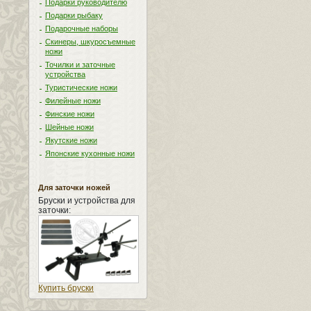
Подарки руководителю
Подарки рыбаку
Подарочные наборы
Скинеры, шкуросъемные
ножи
Точилки и заточные
устройства
Туристические ножи
Филейные ножи
Финские ножи
Шейные ножи
Якутские ножи
Японские кухонные ножи
Для заточки ножей
Бруски и устройства для
заточки:
Купить бруски