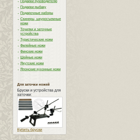
Подарки руководителю
Подарки рыбаку
Подарочные наборы
Скинеры, шкуросъемные
ножи
Точилки и заточные
устройства
Туристические ножи
Филейные ножи
Финские ножи
Шейные ножи
Якутские ножи
Японские кухонные ножи
Для заточки ножей
Бруски и устройства для
заточки:
Купить бруски