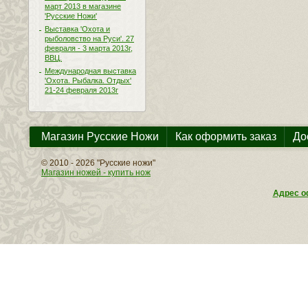
март 2013 в магазине
'Русские Ножи'
Выставка 'Охота и
рыболовство на Руси'. 27
февраля - 3 марта 2013г,
ВВЦ.
Международная выставка
'Охота. Рыбалка. Отдых'
21-24 февраля 2013г
Магазин Русские Ножи
Как оформить заказ
До
© 2010 - 2026 "Русские ножи"
Магазин ножей - купить нож
Адрес оф