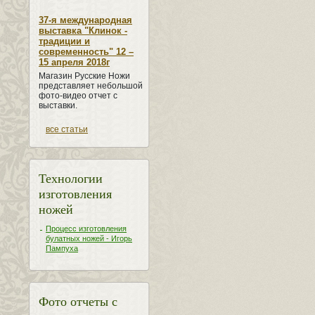
37-я международная
выставка "Клинок -
традиции и
современность" 12 –
15 апреля 2018г
Магазин Русские Ножи
представляет небольшой
фото-видео отчет с
выставки.
все статьи
Технологии
изготовления
ножей
Процесс изготовления
булатных ножей - Игорь
Пампуха
Фото отчеты с