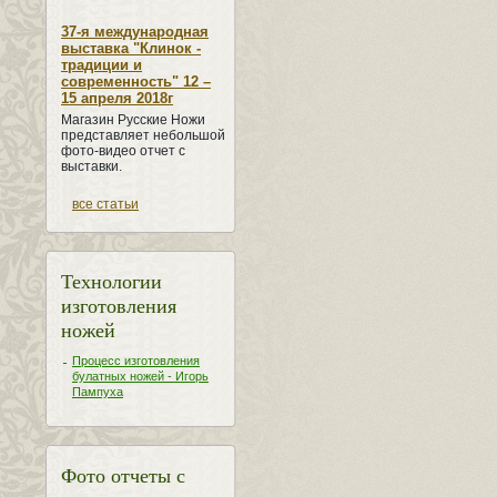
37-я международная
выставка "Клинок -
традиции и
современность" 12 –
15 апреля 2018г
Магазин Русские Ножи
представляет небольшой
фото-видео отчет с
выставки.
все статьи
Технологии
изготовления
ножей
Процесс изготовления
булатных ножей - Игорь
Пампуха
Фото отчеты с