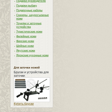
Подарки руководителю
Подарки рыбаку
Подарочные наборы
Скинеры, шкуросъемные
ножи
Точилки и заточные
устройства
Туристические ножи
Филейные ножи
Финские ножи
Шейные ножи
Якутские ножи
Японские кухонные ножи
Для заточки ножей
Бруски и устройства для
заточки:
Купить бруски