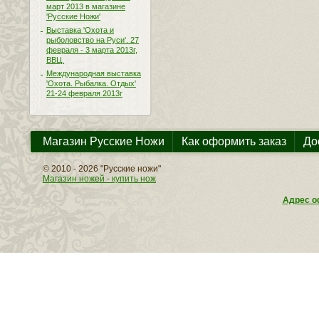
март 2013 в магазине
'Русские Ножи'
Выставка 'Охота и
рыболовство на Руси'. 27
февраля - 3 марта 2013г,
ВВЦ.
Международная выставка
'Охота. Рыбалка. Отдых'
21-24 февраля 2013г
Магазин Русские Ножи
Как оформить заказ
До
© 2010 - 2026 "Русские ножи"
Магазин ножей - купить нож
Адрес оф