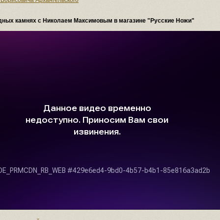
 Борисовича Архангельского
одных камнях с Николаем Максимовым в магазине "Русские Ножи"