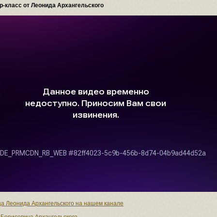
ер-класс от Леонида Архангельского
ца Леонида Архангельского на нашем канале