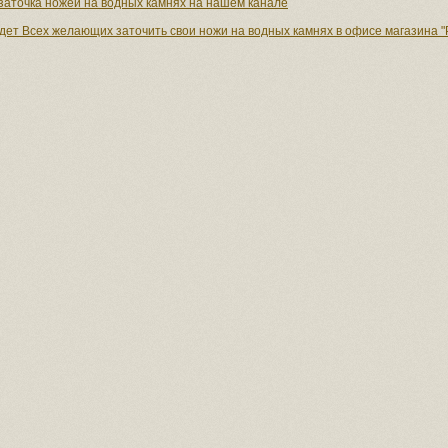
заточка ножей на водных камнях на нашем канале
дет Всех желающих заточить свои ножи на водных камнях в офисе магазина "