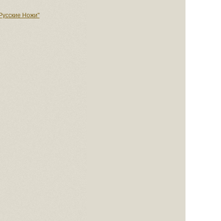
Русские Ножи"