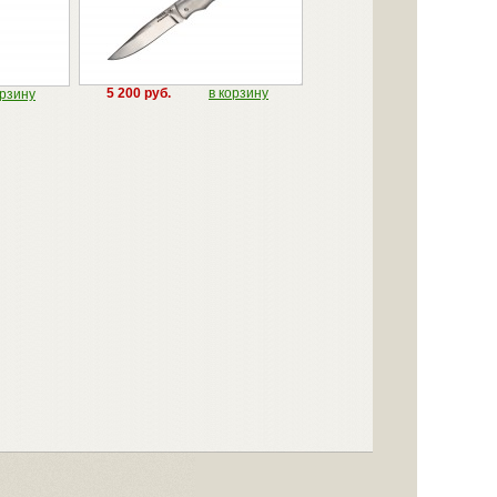
5 200 руб.
в корзину
орзину