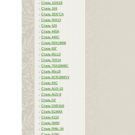
Сталь 110Х18
Сталь 1K6
Сталь 30ХГСА
Сталь 40Х13
Сталь 420
Сталь 440A
Сталь 440С
Сталь 50Х14МФ
Сталь 65Г
Сталь 65х13
Сталь 70Х14
Сталь 70Х16МФС
Сталь 95х18
Сталь 9CR18MOV
Сталь 9ХС
Сталь AUS-10
Сталь AUS-8
Сталь D2
Сталь DSR1K6
Сталь ELMAX
Сталь K110
Сталь N690
Сталь RWL-34
Сталь S290